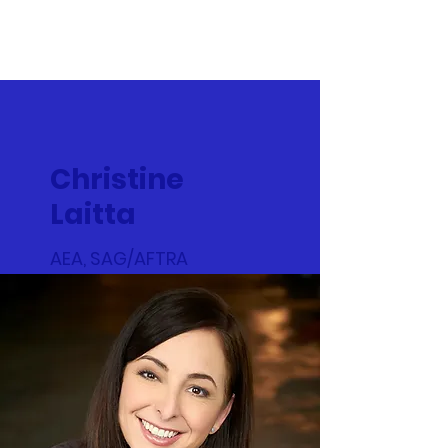
Christine Laitta
Christine
Laitta
AEA, SAG/AFTRA